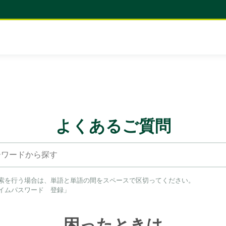
よくあるご質問
索を行う場合は、単語と単語の間をスペースで区切ってください。
イムパスワード 登録」
困ったときは