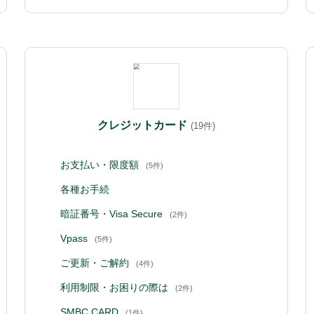
クレジットカード
(19件)
お支払い・限度額
(5件)
各種お手続
暗証番号・Visa Secure
(2件)
Vpass
(5件)
ご更新・ご解約
(4件)
利用制限・お困りの際は
(2件)
SMBC CARD
(1件)