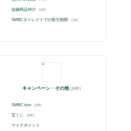
金融商品仲介
(1件)
SMBCダイレクトでの取引制限
(1件)
キャンペーン・その他
(10件)
SMBC toto
(2件)
宝くじ
(8件)
マイナポイント