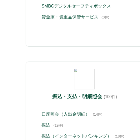
SMBCデジタルセーフティボックス
貸金庫・貴重品保管サービス
(3件)
振込・支払・明細照会
(100件)
口座照会（入出金明細）
(14件)
振込
(12件)
振込（インターネットバンキング）
(18件)