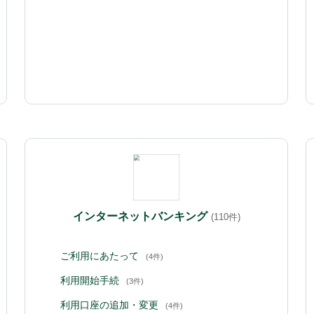
インターネットバンキング
(110件)
ご利用にあたって
(4件)
利用開始手続
(3件)
利用口座の追加・変更
(4件)