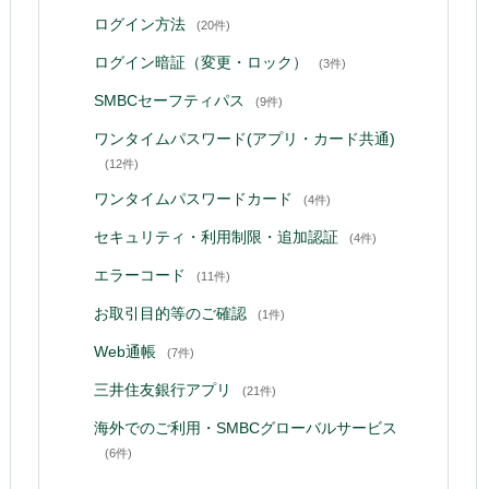
ログイン方法
(20件)
ログイン暗証（変更・ロック）
(3件)
SMBCセーフティパス
(9件)
ワンタイムパスワード(アプリ・カード共通)
(12件)
ワンタイムパスワードカード
(4件)
セキュリティ・利用制限・追加認証
(4件)
エラーコード
(11件)
お取引目的等のご確認
(1件)
Web通帳
(7件)
三井住友銀行アプリ
(21件)
海外でのご利用・SMBCグローバルサービス
(6件)