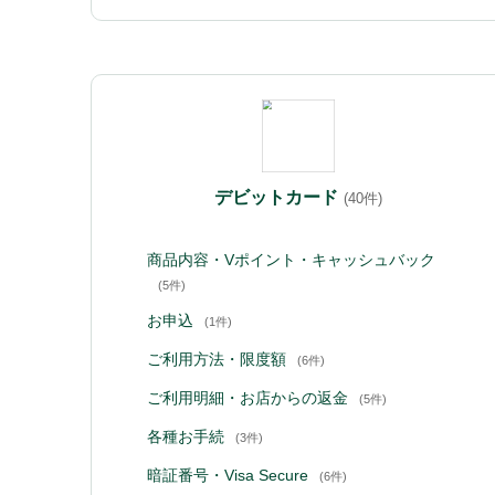
デビットカード
(40件)
商品内容・Vポイント・キャッシュバック
(5件)
お申込
(1件)
ご利用方法・限度額
(6件)
ご利用明細・お店からの返金
(5件)
各種お手続
(3件)
暗証番号・Visa Secure
(6件)