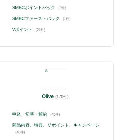
SMBCポイントパック
(9件)
SMBCファーストパック
(1件)
Vポイント
(21件)
Olive
(170件)
申込・切替・解約
(43件)
商品内容、特典、Ⅴポイント、キャンペーン
(48件)