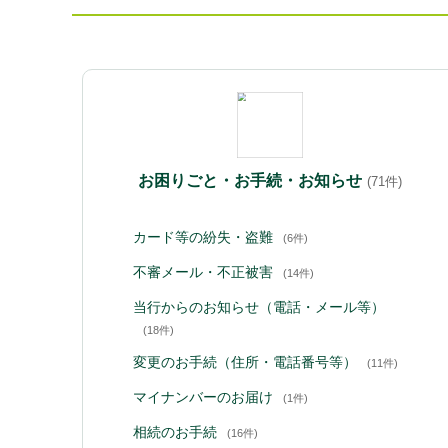
お困りごと・お手続・お知らせ
(71件)
カード等の紛失・盗難
(6件)
不審メール・不正被害
(14件)
当行からのお知らせ（電話・メール等）
(18件)
変更のお手続（住所・電話番号等）
(11件)
マイナンバーのお届け
(1件)
相続のお手続
(16件)