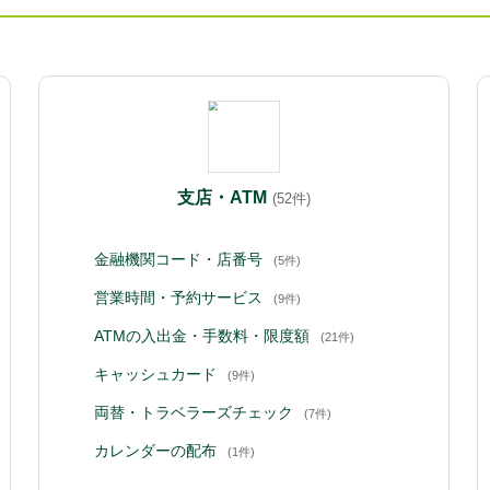
支店・ATM
(52件)
金融機関コード・店番号
(5件)
営業時間・予約サービス
(9件)
ATMの入出金・手数料・限度額
(21件)
キャッシュカード
(9件)
両替・トラベラーズチェック
(7件)
カレンダーの配布
(1件)