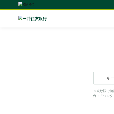
※複数語で検
例：「ワンタ