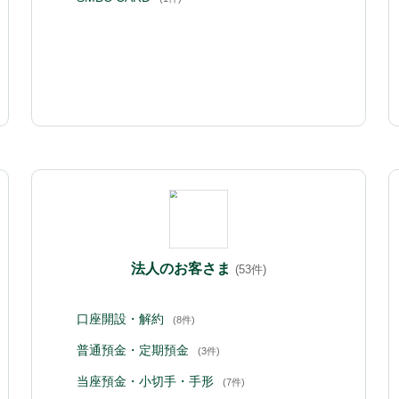
法人のお客さま
(53件)
口座開設・解約
(8件)
普通預金・定期預金
(3件)
当座預金・小切手・手形
(7件)