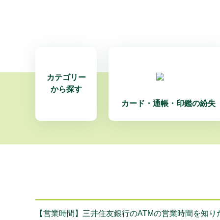
カテゴリー
から探す
カード・通帳・印鑑の紛失
【営業時間】三井住友銀行のATMの営業時間を知り