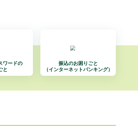
スワードの
振込のお困りごと
ごと
（インターネットバンキング）