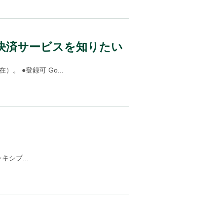
R決済サービスを知りたい
 ●登録可 Go...
キシブ...