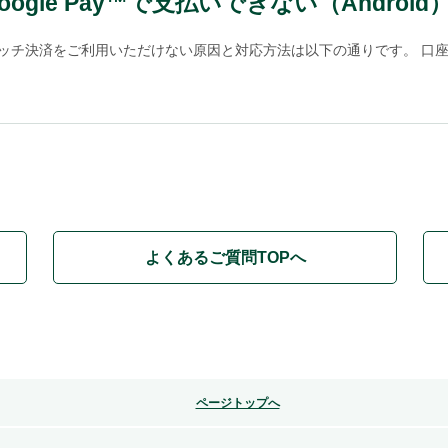
ogle Pay™で支払いできない（Android
トのタッチ決済をご利用いただけない原因と対応方法は以下の通りです。 口座の
よくあるご質問TOPへ
ページトップへ