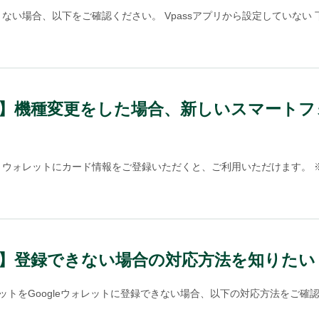
いができない場合、以下をご確認ください。 Vpassアプリから設定していない 下
レット】機種変更をした場合、新しいスマート
e ウォレットにカード情報をご登録いただくと、ご利用いただけます。 ※
ット】登録できない場合の対応方法を知りたい（A
ビットをGoogleウォレットに登録できない場合、以下の対応方法をご確認く