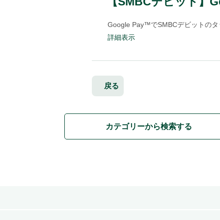
【SMBCデビット】Go
Google Pay™でSMBCデビッ
詳細表示
戻る
カテゴリーから検索する