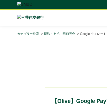
カテゴリー検索
>
振込・支払・明細照会
>
Google ウォレット
【Olive】Google 