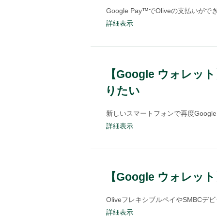
Google Pay™でOliveの支払
詳細表示
【Google ウォ
りたい
新しいスマートフォンで再度Googl
詳細表示
【Google ウォレ
OliveフレキシブルペイやSMBCデ
詳細表示