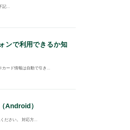
記...
フォンで利用できるか知
カード情報は自動で引き...
ndroid）
ださい。 対応方...