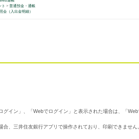
Web通帳
ント
>
普通預金・通帳
照会（入出金明細）
ログイン」、「Webでログイン」と表示された場合は、「We
場合、三井住友銀行アプリで操作されており、印刷できません