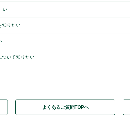
たい
を知りたい
い
について知りたい
よくあるご質問TOPへ