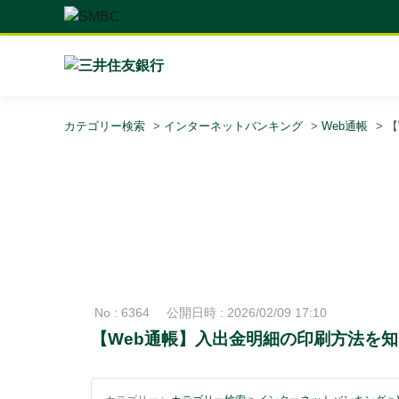
カテゴリー検索
>
インターネットバンキング
>
Web通帳
>
【
No : 6364
公開日時 : 2026/02/09 17:10
【Web通帳】入出金明細の印刷方法を