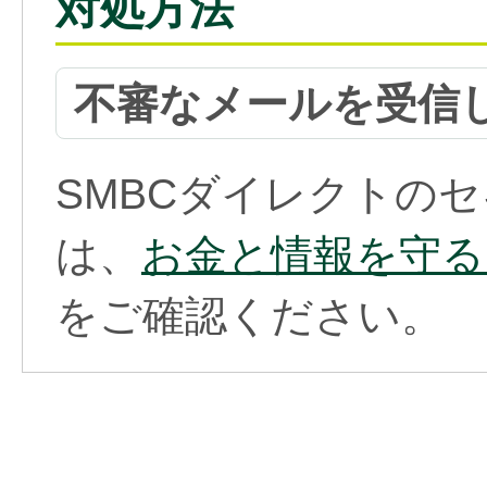
対処方法
不審なメールを受信
SMBCダイレクトの
は、
お金と情報を守る
をご確認ください。