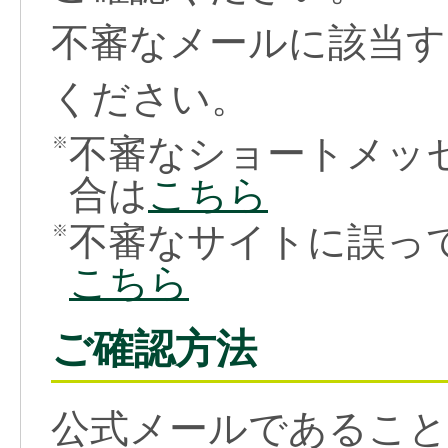
不審なメールに該当す
ください。
不審なショートメッ
※
合は
こちら
不審なサイトに誤っ
※
こちら
ご確認方法
公式メールであること