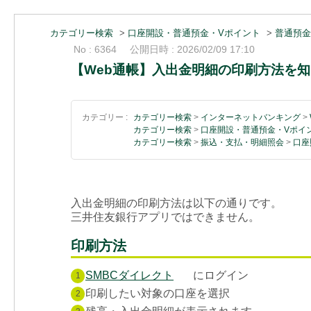
カテゴリー検索
>
口座開設・普通預金・Vポイント
>
普通預金
No : 6364
公開日時 : 2026/02/09 17:10
【Web通帳】入出金明細の印刷方法を
カテゴリー :
カテゴリー検索
>
インターネットバンキング
>
カテゴリー検索
>
口座開設・普通預金・Vポイ
カテゴリー検索
>
振込・支払・明細照会
>
口座
入出金明細の印刷方法は以下の通りです。
三井住友銀行アプリではできません。
印刷方法
SMBCダイレクト
にログイン
1
印刷したい対象の口座を選択
2