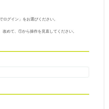
bでログイン」をお選びください。
。改めて、①から操作を見直してください。