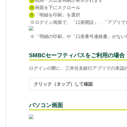
残高・入出金明細が表示されます
3
画面を下にスクロール
4
「明細を印刷」を選択
5
※
ログイン画面で、「口座開設」、「アプリで
※
「明細の印刷」や「口座番号連絡書」がない
SMBCセーフティパスをご利用の場合
ログインの際に、三井住友銀行アプリでの承認
クリック（タップ）して確認
パソコン画面