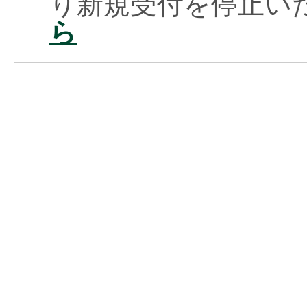
り新規受付を停止い
ら