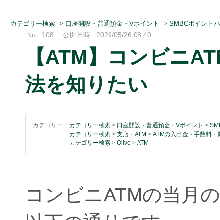
カテゴリー検索
>
口座開設・普通預金・Vポイント
>
SMBCポイント
No : 108
公開日時 : 2026/05/26 08:40
【ATM】コンビニA
法を知りたい
カテゴリー :
カテゴリー検索
>
口座開設・普通預金・Vポイント
>
S
カテゴリー検索
>
支店・ATM
>
ATMの入出金・手数料・
カテゴリー検索
>
Olive
>
ATM
コンビニATMの当月