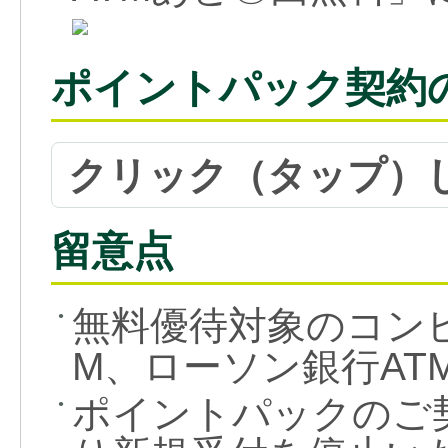
ポイントパック契約
クリック（タップ）
留意点
無料優待対象のコンビ
●
M、ローソン銀行AT
ポイントパックのご契約
●