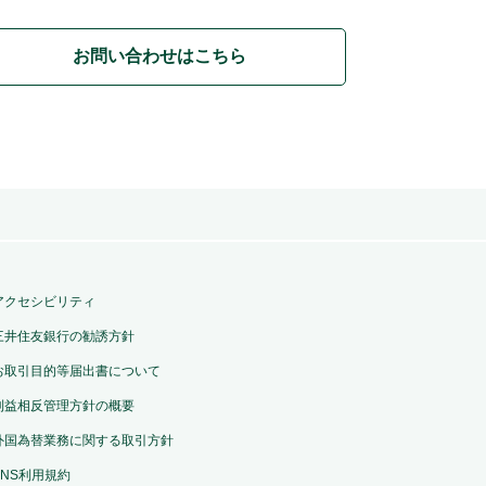
お問い合わせはこちら
アクセシビリティ
三井住友銀行の勧誘方針
お取引目的等届出書について
利益相反管理方針の概要
外国為替業務に関する取引方針
SNS利用規約