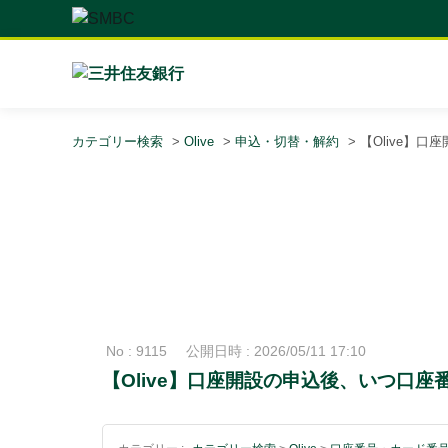
カテゴリー検索
>
Olive
>
申込・切替・解約
>
【Olive】
No : 9115
公開日時 : 2026/05/11 17:10
【Olive】口座開設の申込後、いつ口