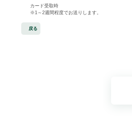
カード受取時
※
1～2週間程度でお送りします。
戻る