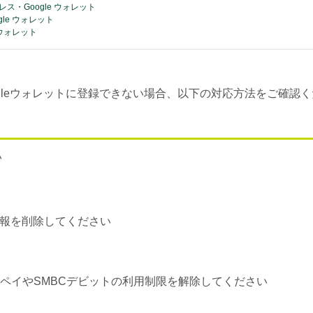
ス・Google ウォレット
gle ウォレット
e ウォレット
oogleウォレットに登録できない場合、以下の対応方法をご確認
い
情報を削除してください
ルペイやSMBCデビットの利用制限を解除してください