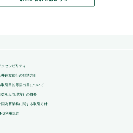
アクセシビリティ
三井住友銀行の勧誘方針
お取引目的等届出書について
利益相反管理方針の概要
外国為替業務に関する取引方針
SNS利用規約