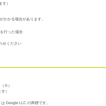
ます）
限がかかる場合があります。
を行った場合
わせください
（※）
ます）
ットは Google LLC の商標です。