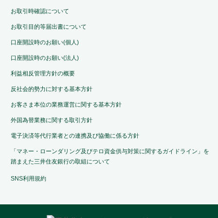
お取引時確認について
お取引目的等届出書について
口座開設時のお願い(個人)
口座開設時のお願い(法人)
利益相反管理方針の概要
反社会的勢力に対する基本方針
お客さま本位の業務運営に関する基本方針
外国為替業務に関する取引方針
電子決済等代行業者との連携及び協働に係る方針
「マネー・ローンダリング及びテロ資金供与対策に関するガイドライン」を
踏まえた三井住友銀行の取組について
SNS利用規約