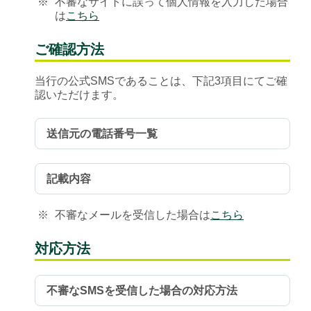
※
不審なサイトに誤って個人情報を入力した場合
は
こちら
ご確認方法
当行の公式SMSであることは、下記3項目にてご確
認いただけます。
送信元の電話番号一覧
記載内容
※
不審なメールを受信した場合は
こちら
対応方法
不審なSMSを受信した場合の対応方法