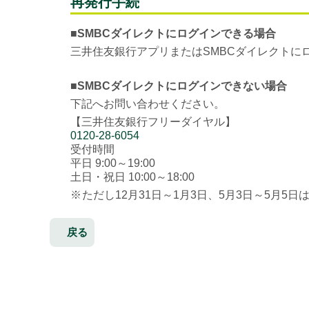
再発行手続
■SMBCダイレクトにログインできる場合
三井住友銀行アプリまたはSMBCダイレクトに
■SMBCダイレクトにログインできない場合
下記へお問い合わせください。
【三井住友銀行フリーダイヤル】
0120-28-6054
受付時間
平日 9:00～19:00
土日・祝日 10:00～18:00
※
ただし12月31日～1月3日、5月3日～5月5日
戻る