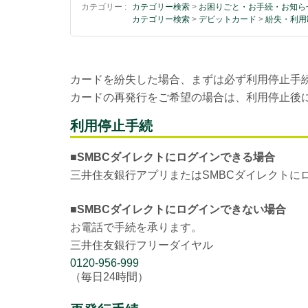
カテゴリー :
カテゴリー検索
>
お困りごと・お手続・お知ら
カテゴリー検索
>
デビットカード
>
紛失・利用
カードを紛失した場合、まずは必ず利用停止手
カードの再発行をご希望の場合は、利用停止後
利用停止手続
■SMBCダイレクトにログインできる場合
三井住友銀行アプリまたはSMBCダイレクトに
■SMBCダイレクトにログインできない場合
お電話で手続を承ります。
三井住友銀行フリーダイヤル
0120-956-999
（毎日24時間）