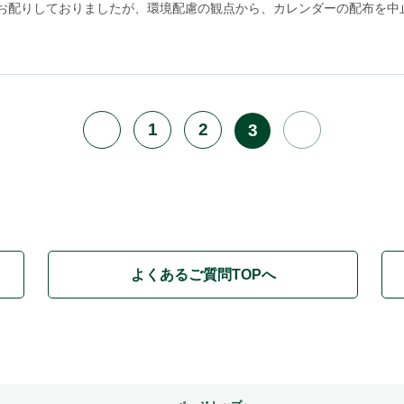
配りしておりましたが、環境配慮の観点から、カレンダーの配布を中止い
1
2
3
よくあるご質問TOPへ