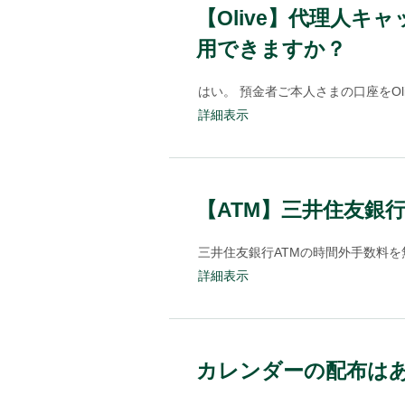
【Olive】代理人キ
用できますか？
はい。 預金者ご本人さまの口座をO
詳細表示
【ATM】三井住友銀
三井住友銀行ATMの時間外手数料を無
詳細表示
カレンダーの配布は