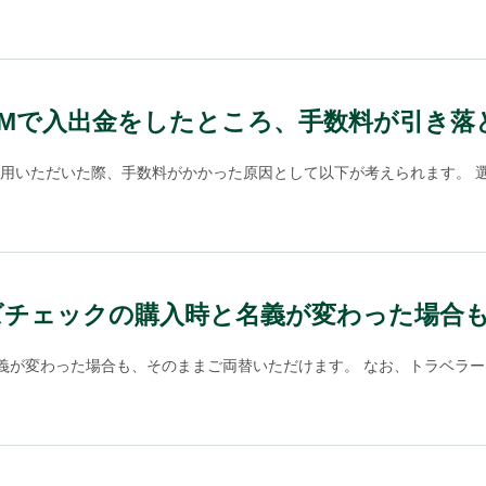
ニATMで入出金をしたところ、手数料が引き
ご利用いただいた際、手数料がかかった原因として以下が考えられます。 選
ズチェックの購入時と名義が変わった場合
が変わった場合も、そのままご両替いただけます。 なお、トラベラーズ