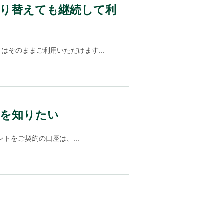
に切り替えても継続して利
はそのままご利用いただけます...
スを知りたい
ントをご契約の口座は、...