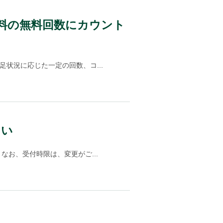
手数料の無料回数にカウント
状況に応じた一定の回数、コ...
たい
お、受付時限は、変更がご...