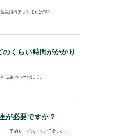
友銀行アプリまたはSM...
どのくらい時間がかかり
ご案内ページにて、...
座が必要ですか？
「予約サービス」でご予約いた...