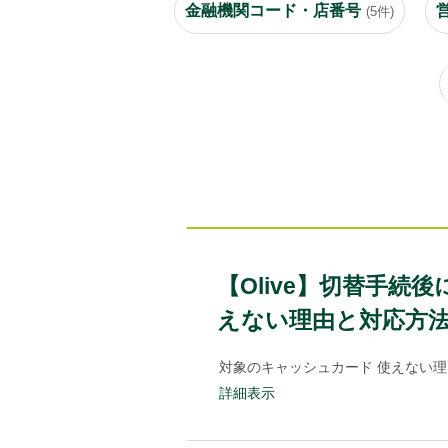
金融機関コード・店番号
(5件)
【Olive】切替手
えない理由と対応方
対象のキャッシュカード 使えない理
詳細表示