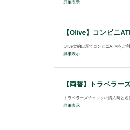
詳細表示
【Olive】コンビ
Olive契約口座でコンビニATMを
詳細表示
【両替】トラベラー
トラベラーズチェックの購入時と名義
詳細表示