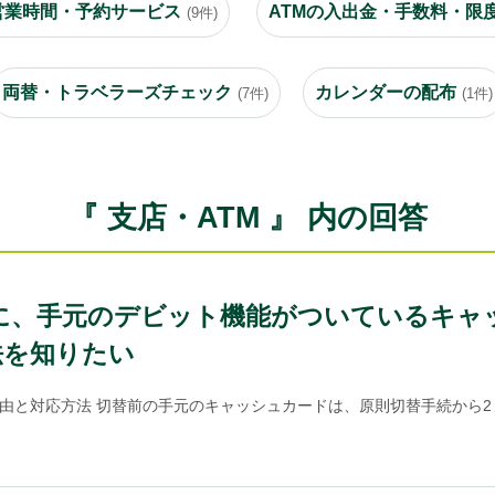
営業時間・予約サービス
ATMの入出金・手数料・限
(9件)
両替・トラベラーズチェック
カレンダーの配布
(7件)
(1件)
『 支店・ATM 』 内の回答
続後に、手元のデビット機能がついているキャ
法を知りたい
由と対応方法 切替前の手元のキャッシュカードは、原則切替手続から2ヵ