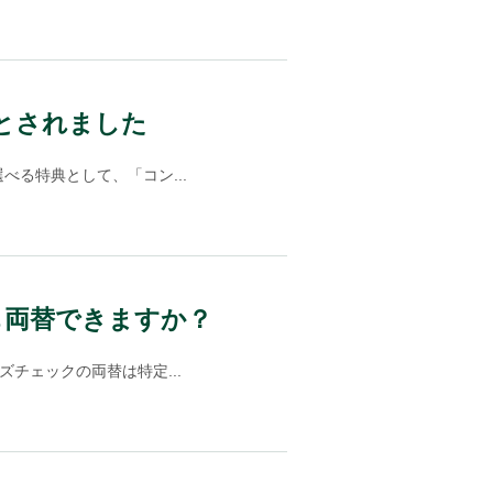
落とされました
べる特典として、「コン...
も両替できますか？
チェックの両替は特定...