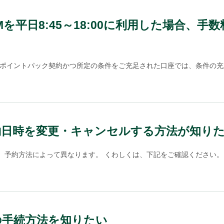
Mを平日8:45～18:00に利用した場合、
び、ポイントパック契約かつ所定の条件をご充足された口座では、条件の充足
約日時を変更・キャンセルする方法が知り
予約方法によって異なります。 くわしくは、下記をご確認ください。 な
の手続方法を知りたい