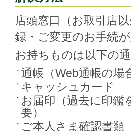
店頭窓口（お取引店以
録・ご変更のお手続が
お持ちものは以下の通
通帳（Web通帳の場
●
キャッシュカード
●
お届印（過去に印鑑
●
要）
ご本人さま確認書類
●