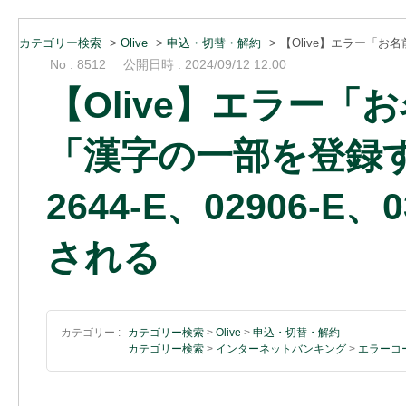
カテゴリー検索
>
Olive
>
申込・切替・解約
>
【Olive】エラー「
No : 8512
公開日時 : 2024/09/12 12:00
【Olive】エラー
「漢字の一部を登録
2644-E、02906-
される
カテゴリー :
カテゴリー検索
>
Olive
>
申込・切替・解約
カテゴリー検索
>
インターネットバンキング
>
エラーコ