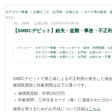
カテゴリー検索
>
お困りごと・お手続・お知らせ
>
カード等の紛失・
りたい
No : 2898
公開日時 : 2026/07/03 08:40
【SMBCデビット】紛失・盗難・事故・不正
カテゴリー :
カテゴリー検索
>
デビットカード
>
紛失・利用制限・お
カテゴリー検索
>
お困りごと・お手続・お知らせ
>
カー
カテゴリー検索
>
お困りごと・お手続・お知らせ
>
不審
SMBCデビットで第三者による不正利用が発生した場
補償限度額と対象期間は以下の通りです。
補償限度額：年間100万円
●
対象期間：三井住友カード（株）に連絡された日から
●
補償を受けるためのお手続について詳細は
こちら