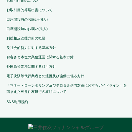
お取引時確認について
お取引目的等届出書について
口座開設時のお願い(個人)
口座開設時のお願い(法人)
利益相反管理方針の概要
反社会的勢力に対する基本方針
お客さま本位の業務運営に関する基本方針
外国為替業務に関する取引方針
電子決済等代行業者との連携及び協働に係る方針
「マネー・ローンダリング及びテロ資金供与対策に関するガイドライン」を
踏まえた三井住友銀行の取組について
SNS利用規約