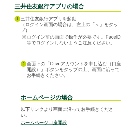
三井住友銀行アプリの場合
三井住友銀行アプリを起動
1
（ログイン画面の場合は、左上の「＜」をタッ
プ）
※
ログイン前の画面で操作が必要です。FaceID
等でログインしないようご注意ください。
画面下の「Oliveアカウントを申し込む（口座
2
開設）」ボタンをタップの上、画面に沿って
お手続きください。
ホームページの場合
以下リンクより画面に沿ってお手続きくださ
い。
ホームページ口座開設