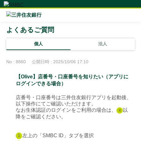
よくあるご質問
個人
法人
No : 8860
公開日時 : 2025/10/06 17:10
【Olive】店番号・口座番号を知りたい（アプリに
ログインできる場合）
店番号・口座番号は三井住友銀行アプリを起動後、
以下操作にてご確認いただけます。
なお生体認証のログインをご利用の場合は、
以
4
降をご確認ください。
左上の「SMBC ID」タブを選択
1