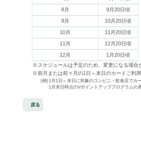
8月
9月20日頃
9月
10月20日頃
10月
11月20日頃
11月
12月20日頃
12月
1月20日頃
※
スケジュールは予定のため、変更になる場合
※
前月または前々月の1日～末日のカードご利
(例)
1月1日～末日に対象のコンビニ・飲食店でカ
1月末日時点のVポイントアッププログラムの
戻る