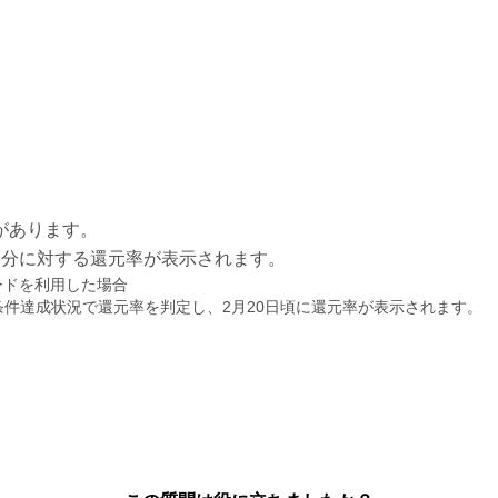
があります。
用分に対する還元率が表示されます。
ードを利用した場合
条件達成状況で還元率を判定し、2月20日頃に還元率が表示されます。