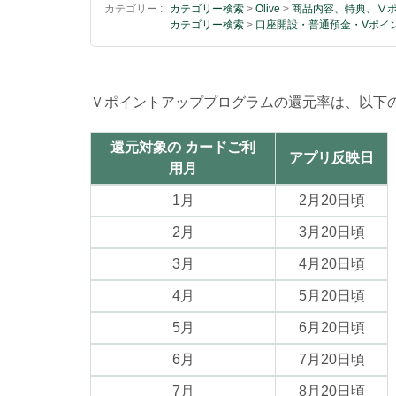
カテゴリー :
カテゴリー検索
>
Olive
>
商品内容、特典、Ⅴ
カテゴリー検索
>
口座開設・普通預金・Vポイ
Ｖポイントアッププログラムの還元率は、以下の
還元対象の
カードご利
アプリ反映日
用月
1月
2月20日頃
2月
3月20日頃
3月
4月20日頃
4月
5月20日頃
5月
6月20日頃
6月
7月20日頃
7月
8月20日頃