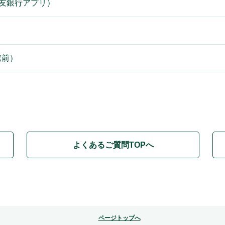
住友銀行アプリ）
携前）
よくあるご質問TOPへ
ページトップへ