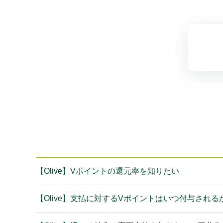
【Olive】Vポイントの還元率を知りたい
【Olive】支払に対するVポイントはいつ付与される