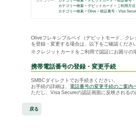
カテゴリー :
カテゴリー検索
>
デビットカード
>
暗証番号・Vi
カテゴリー検索
>
デビットカード
>
ご利用方法
カテゴリー検索
>
Olive
>
暗証番号・Visa Secu
Oliveフレキシブルペイ（デビットモード、クレ
を登録・変更する場合は、以下をご確認くださ
※
クレジットカードをご利用で認証にお困りの
携帯電話番号の登録・変更手続
SMBCダイレクトでお手続きください。
お手続の詳細は、
電話番号の変更手続のご案内
ただし、Visa Secureの認証画面に反映され
戻る