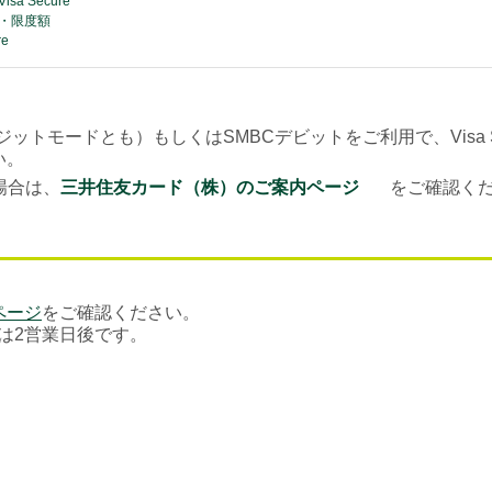
sa Secure
・限度額
re
ジットモードとも）もしくはSMBCデビットをご利用で、Visa 
い。
場合は、
三井住友カード（株）のご案内ページ
をご確認く
ページ
をご確認ください。
るのは2営業日後です。