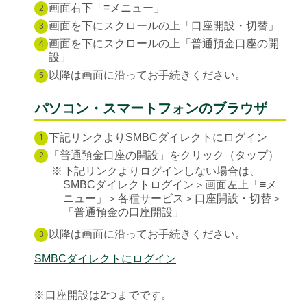
画面右下「≡メニュー」
2
画面を下にスクロールの上「口座開設・切替」
3
画面を下にスクロールの上「普通預金口座の開
4
設」
以降は画面に沿ってお手続きください。
5
パソコン・スマートフォンのブラウザ
下記リンクよりSMBCダイレクトにログイン
1
「普通預金口座の開設」をクリック（タップ）
2
※
下記リンクよりログインしない場合は、
SMBCダイレクトログイン＞画面左上「≡メ
ニュー」＞各種サービス＞口座開設・切替＞
「普通預金の口座開設」
以降は画面に沿ってお手続きください。
3
SMBCダイレクトにログイン
※
口座開設は2つまでです。