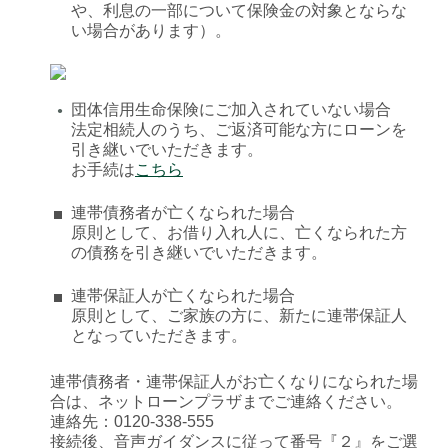
や、利息の一部について保険金の対象とならな
い場合があります）。
団体信用生命保険にご加入されていない場合
●
法定相続人のうち、ご返済可能な方にローンを
引き継いでいただきます。
お手続は
こちら
連帯債務者が亡くなられた場合
原則として、お借り入れ人に、亡くなられた方
の債務を引き継いでいただきます。
連帯保証人が亡くなられた場合
原則として、ご家族の方に、新たに連帯保証人
となっていただきます。
連帯債務者・連帯保証人がお亡くなりになられた場
合は、ネットローンプラザまでご連絡ください。
連絡先：0120-338-555
接続後、音声ガイダンスに従って番号『２』をご選