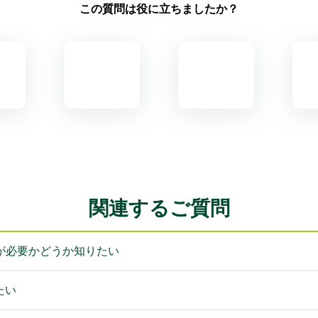
この質問は役に立ちましたか？
関連するご質問
が必要かどうか知りたい
たい