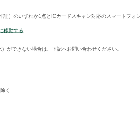
許証）のいずれか1点とICカードスキャン対応のスマートフォ
に移動する
化）ができない場合は、下記へお問い合わせください。
は除く