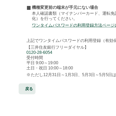
機種変更前の端末が手元にない場合
本人確認書類（マイナンバーカード、運転免
化）を行ってください。
ワンタイムパスワードの利用登録方法ページ
上記でワンタイムパスワードの利用登録（有効
【三井住友銀行フリーダイヤル】
0120-28-6054
受付時間
平日 9:00～19:00
土日・祝日 10:00～18:00
※
ただし12月31日～1月3日、5月3日～5月5日
戻る