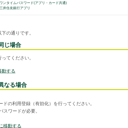
ワンタイムパスワード(アプリ・カード共通)
三井住友銀行アプリ
以下の通りです。
同じ場合
行ってください。
移動する
異なる場合
ードの利用登録（有効化）を行ってください。
パスワードが必要。
に移動する