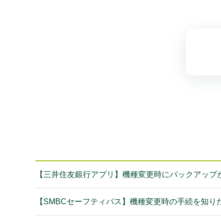
【三井住友銀行アプリ】機種変更時にバックアップ
【SMBCセーフティパス】機種変更時の手続を知り