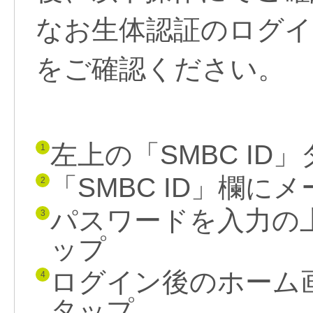
なお生体認証のログイ
をご確認ください。
左上の「SMBC ID
1
「SMBC ID」欄に
2
パスワードを入力の
3
ップ
ログイン後のホーム
4
タップ