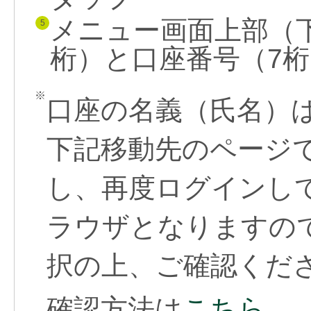
メニュー画面上部（
5
桁）と口座番号（7
※
口座の名義（氏名）
下記移動先のページ
し、再度ログインし
ラウザとなりますの
択の上、ご確認くだ
確認方法は
こちら