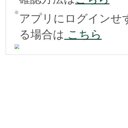
※
アプリにログインせ
る場合は
こちら