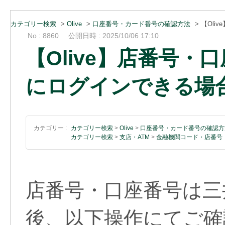
カテゴリー検索
>
Olive
>
口座番号・カード番号の確認方法
>
【Oli
No : 8860
公開日時 : 2025/10/06 17:10
【Olive】店番号
にログインできる場
カテゴリー :
カテゴリー検索
>
Olive
>
口座番号・カード番号の確認方
カテゴリー検索
>
支店・ATM
>
金融機関コード・店番号
店番号・口座番号は三
後、以下操作にてご確