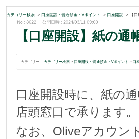
カテゴリー検索
>
口座開設・普通預金・Vポイント
>
口座開設
>
【口
No : 8622
公開日時 : 2024/03/11 09:00
【口座開設】紙の通
カテゴリー :
カテゴリー検索
>
口座開設・普通預金・Vポイント
>
口
口座開設時に、紙の通
店頭窓口で承ります。
なお、Oliveアカウ