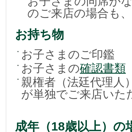
お子さまの同席が
のご来店の場合も
お持ち物
お子さまのご印鑑
●
お子さまの
確認書類
●
親権者（法廷代理人
●
が単独でご来店いた
成年（18歳以上）の