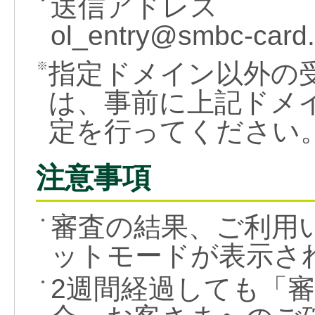
送信アドレス
ol_entry
@smbc-card
指定ドメイン以外の
※
は、事前に上記ドメ
定を行ってください
注意事項
審査の結果、ご利用
●
ットモードが表示さ
2週間経過しても「
●