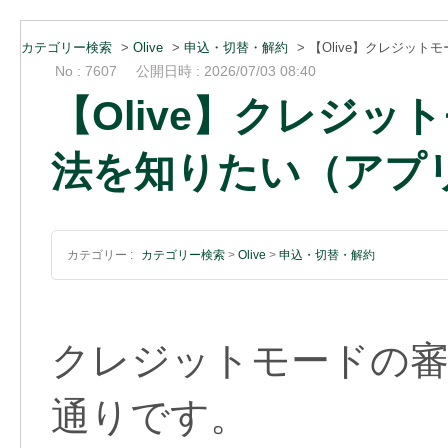
カテゴリー検索
>
Olive
>
申込・切替・解約
>
【Olive】クレジッ
No : 7607
公開日時 : 2026/07/03 08:40
【Olive】クレジ
法を知りたい（アプ
カテゴリー :
カテゴリー検索
>
Olive
>
申込・切替・解約
クレジットモードの審
通りです。