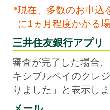
現在、多数のお申込
※
に1ヵ月程度かかる
三井住友銀行アプリ
審査が完了した場合、
キシブルペイのクレ
りました」と表示しま
メール