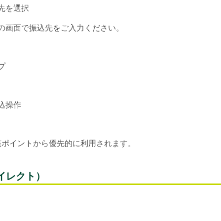
先を選択
の画面で振込先をご入力ください。
プ
込操作
当該ポイントから優先的に利用されます。
イレクト）