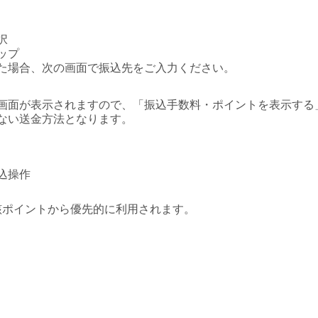
択
ップ
た場合、次の画面で振込先をご入力ください。
画面が表示されますので、「振込手数料・ポイントを表示する
ない送金方法となります。
込操作
当該ポイントから優先的に利用されます。