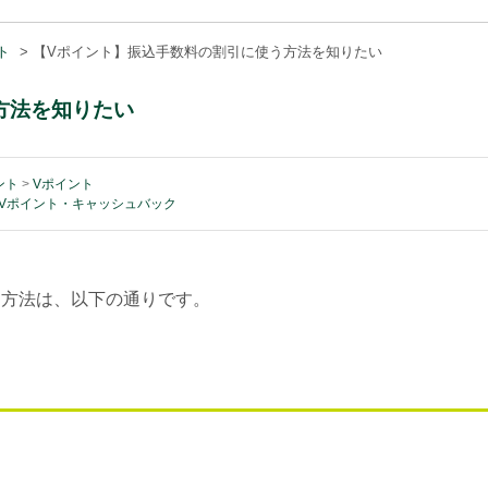
ト
>
【Vポイント】振込手数料の割引に使う方法を知りたい
方法を知りたい
ント
>
Vポイント
Vポイント・キャッシュバック
く方法は、以下の通りです。