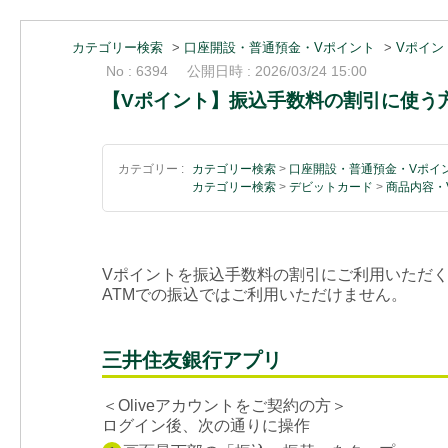
カテゴリー検索
>
口座開設・普通預金・Vポイント
>
Vポイン
No : 6394
公開日時 : 2026/03/24 15:00
【Vポイント】振込手数料の割引に使う
カテゴリー :
カテゴリー検索
>
口座開設・普通預金・Vポイ
カテゴリー検索
>
デビットカード
>
商品内容・
Vポイントを振込手数料の割引にご利用いただ
ATMでの振込ではご利用いただけません。
三井住友銀行アプリ
＜Oliveアカウントをご契約の方＞
ログイン後、次の通りに操作