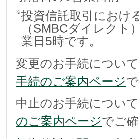
投資信託取引におけ
※
（SMBCダイレクト
業日5時です。
変更のお手続につい
手続のご案内ページ
で
中止のお手続につい
のご案内ページ
でご確