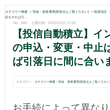
カテゴリー検索
>
預金・資産運用(留意点もご覧ください)
>
投資信託
続をすれば引...
No : 589
公開日時 : 2022/12/21 17:00
【投信自動積立】イ
の申込・変更・中止
ば引落日に間に合い
カテゴリー :
カテゴリー検索
>
預金・資産運用(留意点もご覧ください
お手続によって異なり