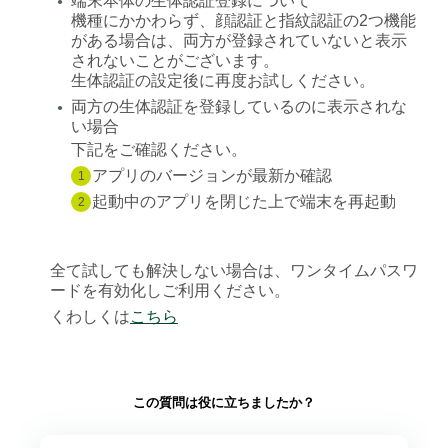
端末本体の生体認証登録について
●
機種にかかわらず、顔認証と指紋認証の2つ機能
がある場合は、両方が登録されていないと表示
されないことがございます。
生体認証の設定後に再度お試しください。
両方の生体認証を登録しているのに表示されな
●
い場合
下記をご確認ください。
アプリのバージョンが最新か確認
1
起動中のアプリを閉じた上で端末を再起動
2
全て試しても解決しない場合は、ワンタイムパスワ
ードを有効化しご利用ください。
くわしくは
こちら
この質問は役に立ちましたか？