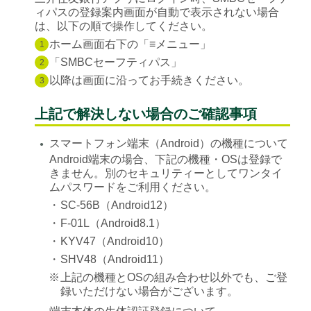
ィパスの登録案内画面が自動で表示されない場合
は、以下の順で操作してください。
ホーム画面右下の「≡メニュー」
1
「SMBCセーフティパス」
2
以降は画面に沿ってお手続きください。
3
上記で解決しない場合のご確認事項
スマートフォン端末（Android）の機種について
●
Android端末の場合、下記の機種・OSは登録で
きません。別のセキュリティーとしてワンタイ
ムパスワードをご利用ください。
・
SC-56B（Android12）
・
F-01L（Android8.1）
・
KYV47（Android10）
・
SHV48（Android11）
※
上記の機種とOSの組み合わせ以外でも、ご登
録いただけない場合がございます。