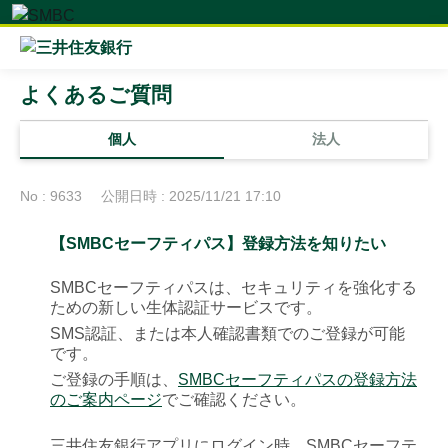
よくあるご質問
個人
法人
No : 9633
公開日時 : 2025/11/21 17:10
【SMBCセーフティパス】登録方法を知りたい
SMBCセーフティパスは、セキュリティを強化する
ための新しい生体認証サービスです。
SMS認証、または本人確認書類でのご登録が可能
です。
ご登録の手順は、
SMBCセーフティパスの登録方法
のご案内ページ
でご確認ください。
三井住友銀行アプリにログイン時、SMBCセーフテ