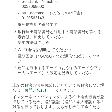
SoftBank・Y!mobile
●
0032069000
au・docomo・その他（MVNO含）
●
0120563143
※
発信専用の番号です
3
銀行届出電話番号と利用中の電話番号が異なる
場合は、変更してください
変更方法は
こちら
4
Wi-Fi通信を切断してください
電話回線（4Gや5G）での通信でお試しくださ
い。
5
通知を制限するモード（おやすみモードやフォ
ーカスモード）の設定を見直してください
上記の解決方法をお試しいただいても解決しない場
合は、
お問い合わせ
ください。
インターネットバンキングによる不正送金被害が急
増しているため、追加認証（追加の本人確認）等の
対策を行っております。あらかじめご了承くださ
い。