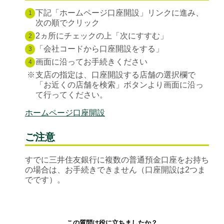
下記「ホームページ口座開設」リンクに進み、
1
次の順でクリック
2ヵ所にチェックの上「次にすすむ」
2
「会社コードから口座開設をする」
3
画面に沿ってお手続きください
4
※
支店の指定は、口座開設する店舗の選択欄で
「お近くの店舗を検索」ボタンより画面に沿っ
て行ってください。
ホームページ口座開設
ご注意
すでに三井住友銀行に複数の普通預金口座をお持ち
の場合は、お手続きできません（口座開設は2つま
でです）。
この質問は役に立ちましたか？