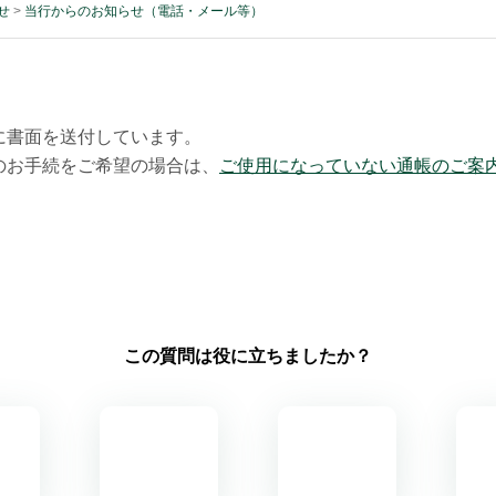
せ
>
当行からのお知らせ（電話・メール等）
。
に書面を送付しています。
のお手続をご希望の場合は、
ご使用になっていない通帳のご案
この質問は役に立ちましたか？