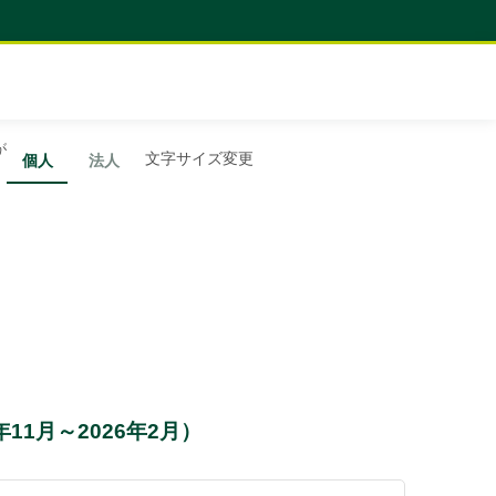
が
文字サイズ変更
個人
法人
1月～2026年2月）