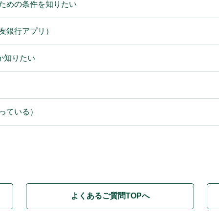
るための条件を知りたい
住友銀行アプリ）
か知りたい
持っている）
よくあるご質問TOPへ