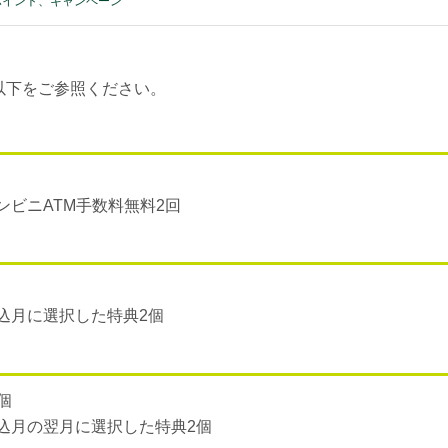
ポイント、キャンペーン
以下をご参照ください。
ビニATM手数料無料2回
込月に選択した特典2個
3個
込月の翌月に選択した特典2個