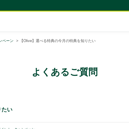
ンペーン
>
【Olive】選べる特典の今月の特典を知りたい
よくあるご質問
りたい