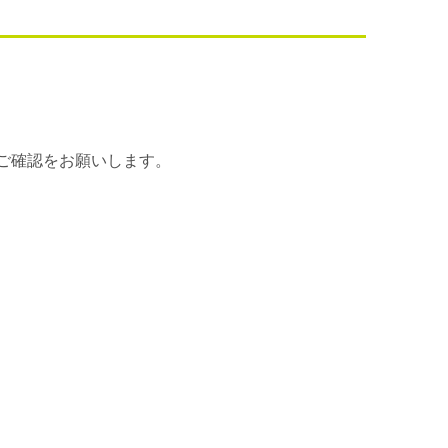
ご確認をお願いします。