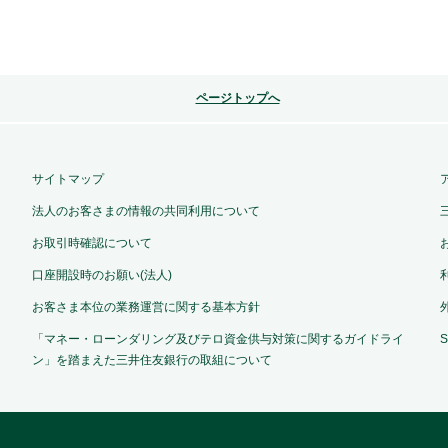
ページトップへ
サイトマップ
法人のお客さまの情報の共同利用について
お取引時確認について
口座開設時のお願い(法人)
お客さま本位の業務運営に関する基本方針
「マネー・ローンダリング及びテロ資金供与対策に関するガイドライ
ン」を踏まえた三井住友銀行の取組について