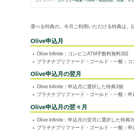
カテゴリー :
カテゴリー検索
>
Olive
>
商品内容、特典、Ⅴ
選べる特典の、今月ご利用いただける特典は、
Olive申込月
Olive Infinite：コンビニATM手数料無料3回
●
プラチナプリファード・ゴールド・一般：コン
●
Olive申込月の翌月
Olive Infinite：申込月に選択した特典3個
●
プラチナプリファード・ゴールド・一般：申
●
Olive申込月の翌々月
Olive Infinite：申込月の翌月に選択した特典
●
プラチナプリファード・ゴールド・一般：申
●