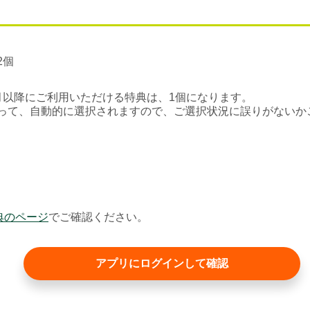
2個
月以降にご利用いただける特典は、1個になります。
って、自動的に選択されますので、ご選択状況に誤りがないか
典のページ
でご確認ください。
アプリにログインして確認