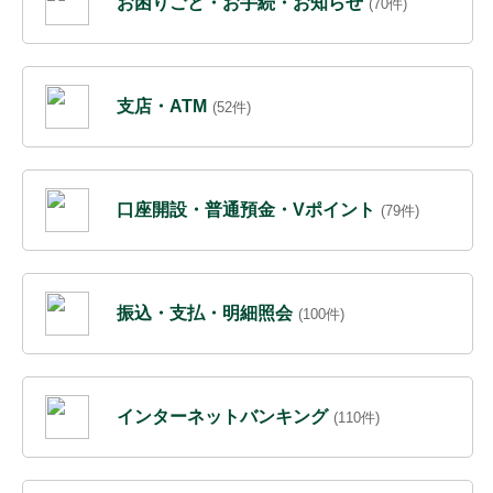
お困りごと・お手続・お知らせ
(70件)
支店・ATM
(52件)
口座開設・普通預金・Vポイント
(79件)
振込・支払・明細照会
(100件)
インターネットバンキング
(110件)