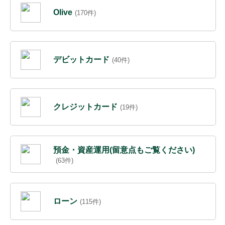
Olive
(170件)
デビットカード
(40件)
クレジットカード
(19件)
預金・資産運用(留意点もご覧ください)
(63件)
ローン
(115件)