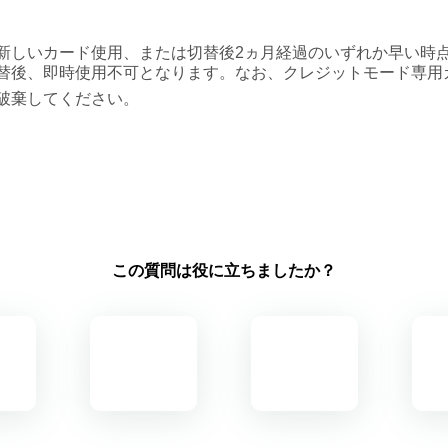
新しいカード使用、または切替後2ヵ月経過のいずれか早い時
替後、即時使用不可となります。なお、クレジットモード専用
破棄してください。
この質問は役に立ちましたか？