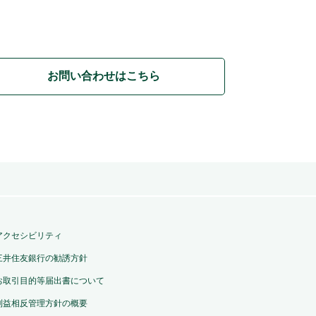
お問い合わせはこちら
アクセシビリティ
三井住友銀行の勧誘方針
お取引目的等届出書について
利益相反管理方針の概要