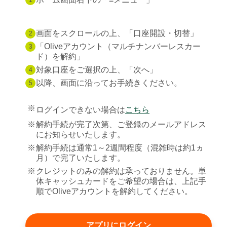
1
画面をスクロールの上、「口座開設・切替」
2
「Oliveアカウント（マルチナンバーレスカー
3
ド）を解約」
対象口座をご選択の上、「次へ」
4
以降、画面に沿ってお手続きください。
5
※
ログインできない場合は
こちら
※
解約手続が完了次第、ご登録のメールアドレス
にお知らせいたします。
※
解約手続は通常1～2週間程度（混雑時は約1ヵ
月）で完了いたします。
※
クレジットのみの解約は承っておりません。単
体キャッシュカードをご希望の場合は、上記手
順でOliveアカウントを解約してください。
アプリにログイン