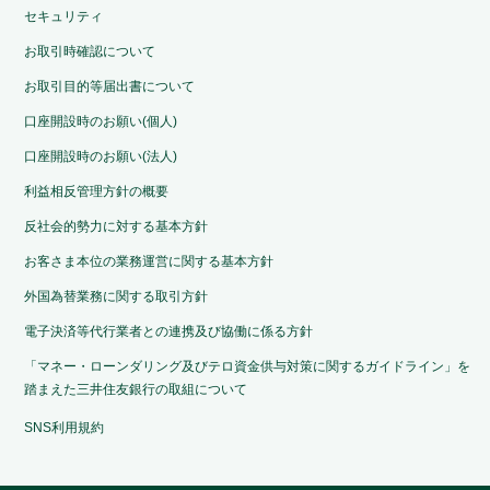
セキュリティ
お取引時確認について
お取引目的等届出書について
口座開設時のお願い(個人)
口座開設時のお願い(法人)
利益相反管理方針の概要
反社会的勢力に対する基本方針
お客さま本位の業務運営に関する基本方針
外国為替業務に関する取引方針
電子決済等代行業者との連携及び協働に係る方針
「マネー・ローンダリング及びテロ資金供与対策に関するガイドライン」を
踏まえた三井住友銀行の取組について
SNS利用規約