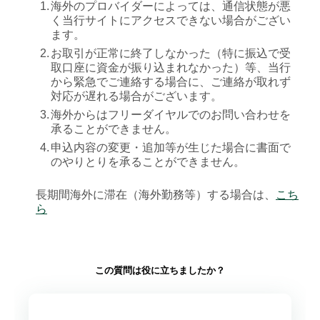
1.
海外のプロバイダーによっては、通信状態が悪
く当行サイトにアクセスできない場合がござい
ます。
2.
お取引が正常に終了しなかった（特に振込で受
取口座に資金が振り込まれなかった）等、当行
から緊急でご連絡する場合に、ご連絡が取れず
対応が遅れる場合がございます。
3.
海外からはフリーダイヤルでのお問い合わせを
承ることができません。
4.
申込内容の変更・追加等が生じた場合に書面で
のやりとりを承ることができません。
長期間海外に滞在（海外勤務等）する場合は、
こち
ら
この質問は役に立ちましたか？