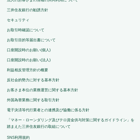
法人のお客さまの情報の共同利用について
三井住友銀行の勧誘方針
セキュリティ
お取引時確認について
お取引目的等届出書について
口座開設時のお願い(個人)
口座開設時のお願い(法人)
利益相反管理方針の概要
反社会的勢力に対する基本方針
お客さま本位の業務運営に関する基本方針
外国為替業務に関する取引方針
電子決済等代行業者との連携及び協働に係る方針
「マネー・ローンダリング及びテロ資金供与対策に関するガイドライン」を
踏まえた三井住友銀行の取組について
SNS利用規約