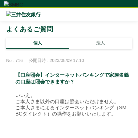
よくあるご質問
個人
法人
No : 716
公開日時 : 2023/08/09 17:10
【口座照会】インターネットバンキングで家族名義
の口座は照会できますか？
いいえ。
ご本人さま以外の口座は照会いただけません。
ご本人さまによるインターネットバンキング（SM
BCダイレクト）の操作をお願いいたします。