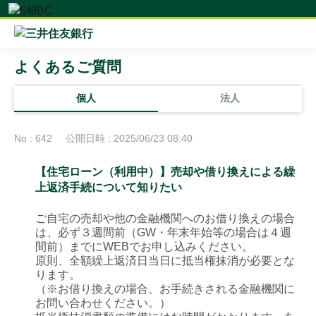
よくあるご質問
個人
法人
No : 642
公開日時 : 2025/06/23 08:40
【住宅ローン（利用中）】売却や借り換えによる繰
上返済手続について知りたい
ご自宅の売却や他の金融機関へのお借り換えの場合
は、必ず３週間前（GW・年末年始等の場合は４週
間前）までにWEBでお申し込みください。
原則、全額繰上返済日当日に抵当権抹消が必要とな
ります。
（※お借り換えの場合、お手続きされる金融機関に
お問い合わせください。）