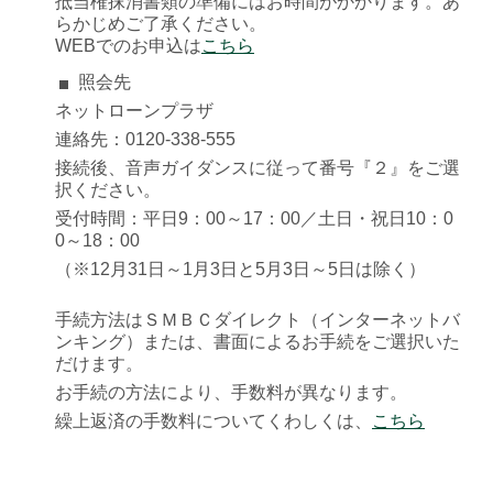
抵当権抹消書類の準備にはお時間がかかります。あ
らかじめご了承ください。
WEBでのお申込は
こちら
照会先
ネットローンプラザ
連絡先：0120-338-555
接続後、音声ガイダンスに従って番号『２』をご選
択ください。
受付時間：平日9：00～17：00／土日・祝日10：0
0～18：00
（※12月31日～1月3日と5月3日～5日は除く）
手続方法はＳＭＢＣダイレクト（インターネットバ
ンキング）または、書面によるお手続をご選択いた
だけます。
お手続の方法により、手数料が異なります。
繰上返済の手数料についてくわしくは、
こちら