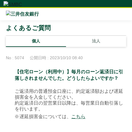
よくあるご質問
個人
法人
No : 5074
公開日時 : 2023/10/10 08:40
【住宅ローン（利用中）】毎月のローン返済日に引
落しされませんでした。どうしたらよいですか？
ご返済用の普通預金口座に、約定返済額および遅延
損害金を入金してください。
約定返済日の翌営業日以降は、毎営業日自動引落し
を行います。
※
遅延損害金については、
こちら