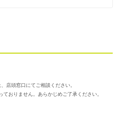
上、店頭窓口にてご相談ください。
っておりません。あらかじめご了承ください。