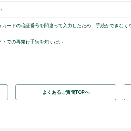
い
シュカードの暗証番号を間違って入力したため、手続ができなく
クトでの再発行手続を知りたい
よくあるご質問TOPへ