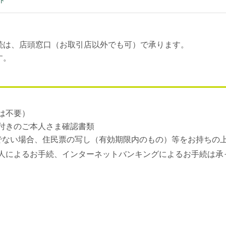
ド
続は、店頭窓口（お取引店以外でも可）で承ります。
す。
は不要）
付きのご本人さま確認書類
でない場合、住民票の写し（有効期限内のもの）等をお持ちの
人によるお手続、インターネットバンキングによるお手続は承