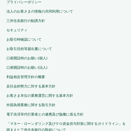
プライバシーポリシー
法人のお客さまの情報の共同利用について
三井住友銀行の勧誘方針
セキュリティ
お取引時確認について
お取引目的等届出書について
口座開設時のお願い(個人)
口座開設時のお願い(法人)
利益相反管理方針の概要
反社会的勢力に対する基本方針
お客さま本位の業務運営に関する基本方針
外国為替業務に関する取引方針
電子決済等代行業者との連携及び協働に係る方針
「マネー・ローンダリング及びテロ資金供与対策に関するガイドライン」を
踏まえた三井住友銀行の取組について