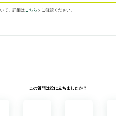
ついて、詳細は
こちら
をご確認ください。
この質問は役に立ちましたか？