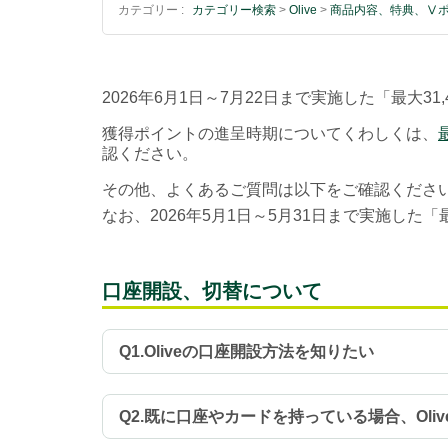
カテゴリー :
カテゴリー検索
>
Olive
>
商品内容、特典、Ⅴ
2026年6月1日～7月22日まで実施した「最大3
獲得ポイントの進呈時期についてくわしくは、
認ください。
その他、よくあるご質問は以下をご確認くださ
なお、2026年5月1日～5月31日まで実施した「
口座開設、切替について
Q1.Oliveの口座開設方法を知りたい
Q2.既に口座やカードを持っている場合、Ol