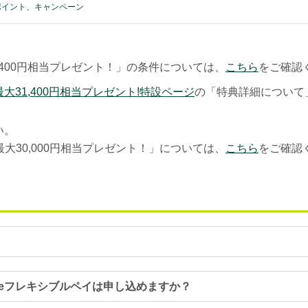
ポイント、キャンペーン
1,400円相当プレゼント！」の条件については、
こちら
をご確認
最大31,400円相当プレゼント!特設ページ
の「特典詳細について
い。
最大30,000円相当プレゼント！」については、
こちら
をご確認
iveフレキシブルペイは申し込めますか？