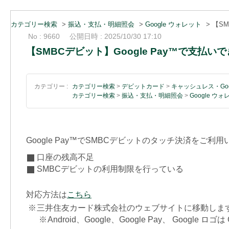
カテゴリー検索
>
振込・支払・明細照会
>
Google ウォレット
>
【SM
No : 9660
公開日時 : 2025/10/30 17:10
【SMBCデビット】Google Pay™で支払いで
カテゴリー :
カテゴリー検索
>
デビットカード
>
キャッシュレス・Goo
カテゴリー検索
>
振込・支払・明細照会
>
Google ウ
Google Pay™でSMBCデビットのタッチ決済を
口座の残高不足
SMBCデビットの利用制限を行っている
対応方法は
こちら
※
三井住友カード株式会社のウェブサイトに移動しま
※
Android、Google、Google Pay、 Google ロゴ