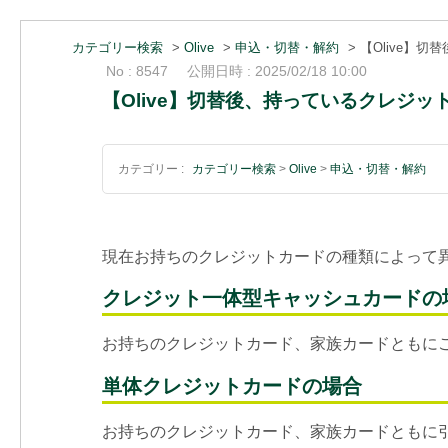
カテゴリー検索
>
Olive
>
申込・切替・解約
>
【Olive】
No : 8547
公開日時 : 2025/02/18 10:00
【Olive】切替後、持っているクレジ
カテゴリー :
カテゴリー検索
>
Olive
>
申込・切替・解約
現在お持ちのクレジットカードの種類によって
クレジット一体型キャッシュカードの
お持ちのクレジットカード、家族カードともに
単体クレジットカードの場合
お持ちのクレジットカード、家族カードともに