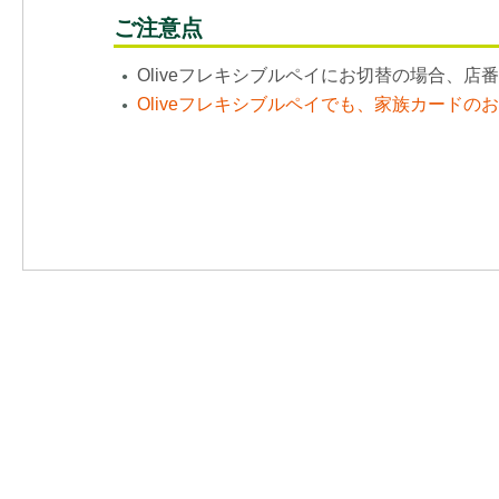
ご注意点
Oliveフレキシブルペイにお切替の場合、
●
Oliveフレキシブルペイでも、家族カード
●