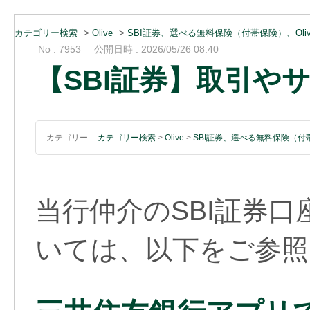
カテゴリー検索
>
Olive
>
SBI証券、選べる無料保険（付帯保険）、Oli
No : 7953
公開日時 : 2026/05/26 08:40
【SBI証券】取引や
カテゴリー :
カテゴリー検索
>
Olive
>
SBI証券、選べる無料保険（付帯
当行仲介のSBI証券
いては、以下をご参照