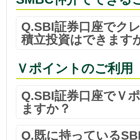
Q.SBI証券口座で
積立投資はできます
Ｖポイントのご利用
Q.SBI証券口座で
ますか？
Q.既に持っているS