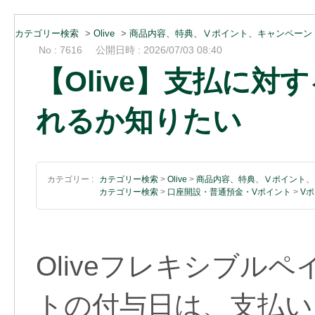
カテゴリー検索
>
Olive
>
商品内容、特典、Ⅴポイント、キャンペーン
No : 7616
公開日時 : 2026/07/03 08:40
【Olive】支払に
れるか知りたい
カテゴリー :
カテゴリー検索
>
Olive
>
商品内容、特典、Ⅴポイント、
カテゴリー検索
>
口座開設・普通預金・Vポイント
>
V
Oliveフレキシブル
トの付与日は、支払い