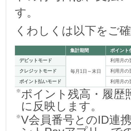
す。
くわしくは以下をご確
集計期間
ポイント
デビットモード
利用月の
クレジットモード
利用月の
毎月1日～末日
ポイント払いモード
利用月の
ポイント残高・履歴
※
に反映します。
V会員番号とのID連
※