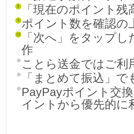
「現在のポイント残
8
ポイント数を確認の
9
「次へ」をタップし
10
作
ことら送金ではご利
※
「まとめて振込」で
※
PayPayポイント
※
イントから優先的に