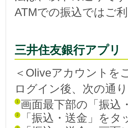
ATMでの振込ではご
三井住友銀行アプリ
＜Oliveアカウント
ログイン後、次の通り
画面最下部の「振込
1
「振込・送金」をタ
2