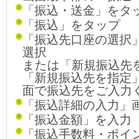
「振込・送金」をタ
2
「振込」をタップ
3
「振込先口座の選択
4
選択
または「新規振込先
「新規振込先を指定
面で振込先をご入力
「振込詳細の入力」
5
「振込金額」を入力
6
「振込手数料・ポイ
7