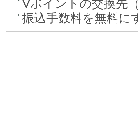
Vポイントの交換先（
●
振込手数料を無料に
●