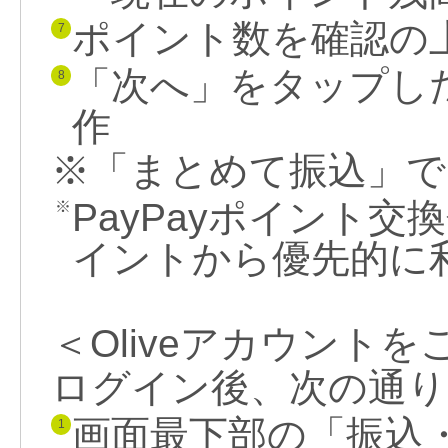
ポイント数を確認の
7
「次へ」をタップし
8
作
※「まとめて振込」で
PayPayポイント
※
イントから優先的に
＜Oliveアカウント
ログイン後、次の通り
画面最下部の「振込
1