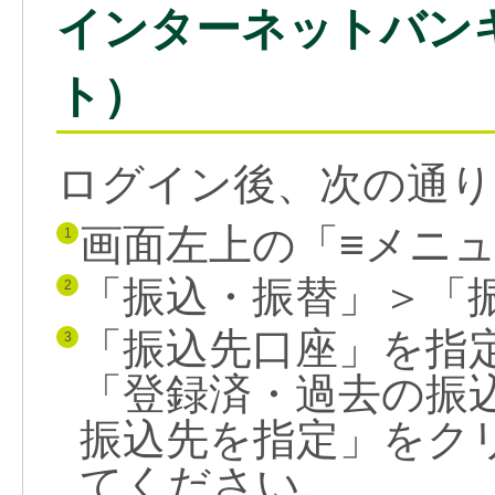
インターネットバンキ
ト）
ログイン後、次の通り
画面左上の「≡メニ
1
「振込・振替」＞「
2
「振込先口座」を指
3
「登録済・過去の振
振込先を指定」をク
てください。