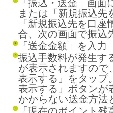
「振込・送金」画面
3
または「新規振込先
「新規振込先を口座
合、次の画面で振込
「送金金額」を入力
4
振込手数料が発生す
5
が表示されますので
表示する」をタップ
表示する」ボタンが
かからない送金方法
「現在のポイント残
6