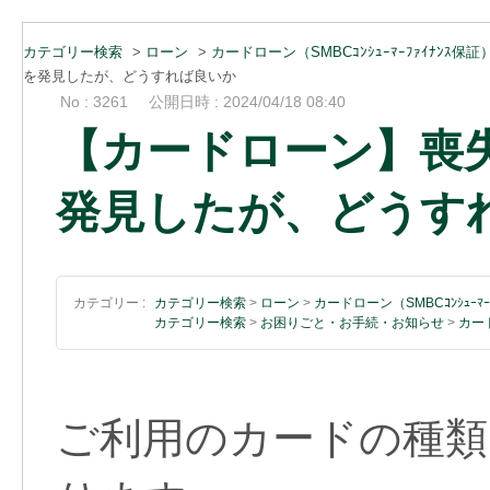
カテゴリー検索
>
ローン
>
カードローン（SMBCｺﾝｼｭｰﾏｰﾌｧｲﾅﾝｽ保証
を発見したが、どうすれば良いか
No : 3261
公開日時 : 2024/04/18 08:40
【カードローン】喪
発見したが、どうす
カテゴリー :
カテゴリー検索
>
ローン
>
カードローン（SMBCｺﾝｼｭｰﾏｰ
カテゴリー検索
>
お困りごと・お手続・お知らせ
>
カー
ご利用のカードの種類