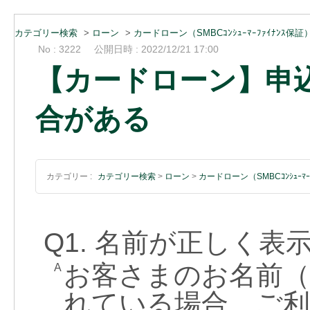
カテゴリー検索
>
ローン
>
カードローン（SMBCｺﾝｼｭｰﾏｰﾌｧｲﾅﾝｽ保証
No : 3222
公開日時 : 2022/12/21 17:00
【カードローン】申
合がある
カテゴリー :
カテゴリー検索
>
ローン
>
カードローン（SMBCｺﾝｼｭｰﾏｰ
Q1. 名前が正しく
お客さまのお名前（
A
れている場合、ご