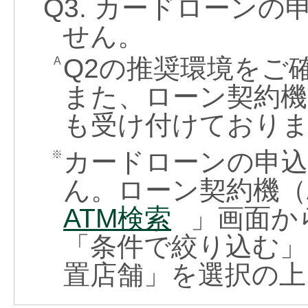
Q3. カードローン
せん。
Q2の推奨環境をご
A
また、ローン契約機
も受け付けており
カードローンの申
※
ん。ローン契約機（
ATM検索
」画面か
「条件で絞り込む」
置店舗」を選択の上