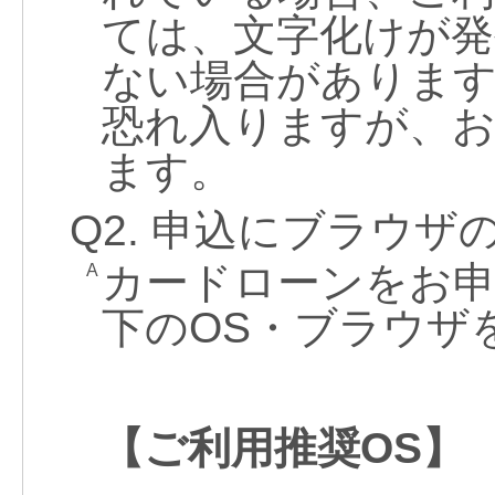
ては、文字化けが発
ない場合がありま
恐れ入りますが、
ます。
Q2. 申込にブラウ
カードローンをお
A
下のOS・ブラウザ
【ご利用推奨OS】