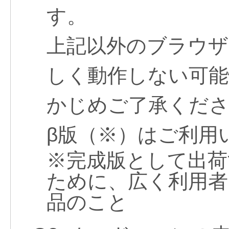
す。
上記以外のブラウザ
しく動作しない可
かじめご了承くだ
β版（※）はご利用
※
完成版として出荷
ために、広く利用者
品のこと