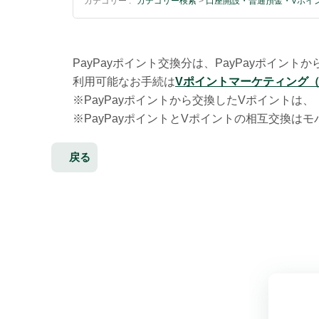
カテゴリー :
カテゴリー検索
>
口座開設・普通預金・Vポイ
PayPayポイント交換分は、PayPayポイ
利用可能なお手続は
Vポイントマーケティング
※
PayPayポイントから交換したVポイントは
※
PayPayポイントとVポイントの相互交換は
戻る