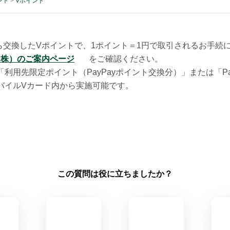
ント
>
Vポイント
ントから交換したVポイントで、1ポイント＝1円で取引されるお手
（株）のご案内ページ
をご確認ください。
、「利用先限定ポイント（PayPayポイント交換分）」または「P
モバイルVカード内から実施可能です。
この質問は役に立ちましたか？