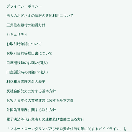
プライバシーポリシー
法人のお客さまの情報の共同利用について
三井住友銀行の勧誘方針
セキュリティ
お取引時確認について
お取引目的等届出書について
口座開設時のお願い(個人)
口座開設時のお願い(法人)
利益相反管理方針の概要
反社会的勢力に対する基本方針
お客さま本位の業務運営に関する基本方針
外国為替業務に関する取引方針
電子決済等代行業者との連携及び協働に係る方針
「マネー・ローンダリング及びテロ資金供与対策に関するガイドライン」を